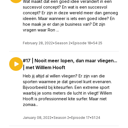
Wat maakt dat een goed idee verandert in een
succesvol concept? En wat is een succesvol
concept? Er zijn in deze wereld meer dan genoeg
ideeën. Maar wanneer is iets een goed idee? En
hoe maak je er dan je business van? Dit zijn
vragen waar Ron ...
February 28, 2022
•
Season 2
•
Episode 18
•
54:25
#17 | Nooit meer lopen, dan maar vliegen...
| met Willlem Hooft
Heb jij altijd al willen vliegen? Er zijn van die
sporten waarmee je dat gevoel kunt evenaren.
Bijvoorbeeld bij kitesurfen. Een extreme sport
waarbij je soms meters de lucht in vliegt! Willem
Hooft is professionneel kite surfer. Maar niet
zomaa...
January 08, 2022
•
Season 2
•
Episode 17
•
51:24