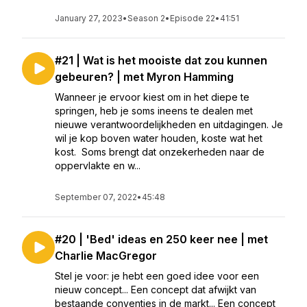
January 27, 2023
•
Season 2
•
Episode 22
•
41:51
#21 | Wat is het mooiste dat zou kunnen
gebeuren? | met Myron Hamming
Wanneer je ervoor kiest om in het diepe te
springen, heb je soms ineens te dealen met
nieuwe verantwoordelijkheden en uitdagingen. Je
wil je kop boven water houden, koste wat het
kost. Soms brengt dat onzekerheden naar de
oppervlakte en w...
September 07, 2022
•
45:48
#20 | 'Bed' ideas en 250 keer nee | met
Charlie MacGregor
Stel je voor: je hebt een goed idee voor een
nieuw concept... Een concept dat afwijkt van
bestaande conventies in de markt... Een concept