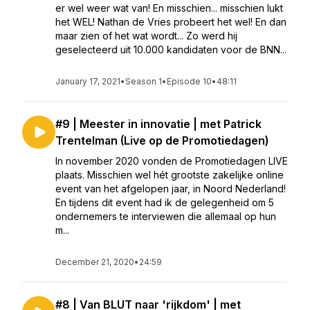
er wel weer wat van! En misschien... misschien lukt
het WEL! Nathan de Vries probeert het wel! En dan
maar zien of het wat wordt... Zo werd hij
geselecteerd uit 10.000 kandidaten voor de BNN...
January 17, 2021
•
Season 1
•
Episode 10
•
48:11
#9 | Meester in innovatie | met Patrick
Trentelman (Live op de Promotiedagen)
In november 2020 vonden de Promotiedagen LIVE
plaats. Misschien wel hét grootste zakelijke online
event van het afgelopen jaar, in Noord Nederland!
En tijdens dit event had ik de gelegenheid om 5
ondernemers te interviewen die allemaal op hun
m...
December 21, 2020
•
24:59
#8 | Van BLUT naar 'rijkdom' | met