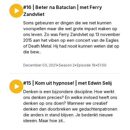
#16 | Beter na Bataclan | met Ferry
Zandvliet
Soms gebeuren er dingen die we niet kunnen
voorspellen maar die wel grote impact maken op
ons leven. Zo was Ferry Zandvliet op 13 november
2015 aan het viben op een concert van de Eagles
of Death Metal. Hij had nooit kunnen weten dat op
die bew...
December 03, 2021
•
Season 2
•
Episode 16
•
51:00
#15 | Kom uit hypnose! | met Edwin Selij
Denken is een bijzondere discipline. Hoe werkt
ons denken precies? En welke invloed heeft ons
denken op ons doen? Wanneer we creatief
denken dan doorbreken we gedachtenpatronen
die anders in stand blijven. Je bedenkt nieuwe
ideeën. Maar hoe zit...