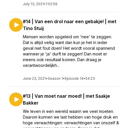
July 13, 2021
•
1:02:59
#14 | Van een drol naar een gebakje! | met
Tino Stuij
Mensen worden opgeleid om 'nee' te zeggen.
Dat is altijd veilig want dan kun je het in ieder
geval niet fout doen! Het wordt vooral spannend
wanneer je 'ja' durft te zeggen! Dan moet er
ineens ook resultaat komen. Dan draag je
verantwoordelijkh...
June 23, 2021
•
Season 1
•
Episode 14
•
54:23
#13 | Van moet naar moed! | met Saakje
Bakker
We leven in een wereld waarin we veel moeten.
Daarom kunnen we last hebben van hoge druk en
hoge verwachtingen: verwachtingen van onszelf &