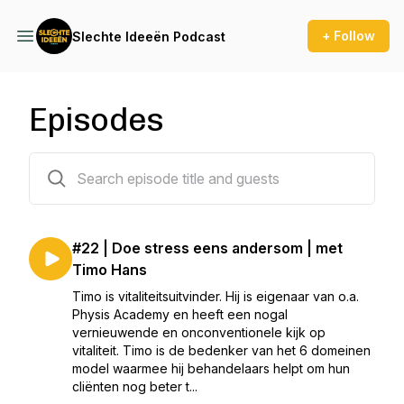
+ Follow
Slechte Ideeën Podcast
Episodes
21 episodes
#22 | Doe stress eens andersom | met
Timo Hans
Timo is vitaliteitsuitvinder. Hij is eigenaar van o.a.
Physis Academy en heeft een nogal
vernieuwende en onconventionele kijk op
vitaliteit. Timo is de bedenker van het 6 domeinen
model waarmee hij behandelaars helpt om hun
cliënten nog beter t...