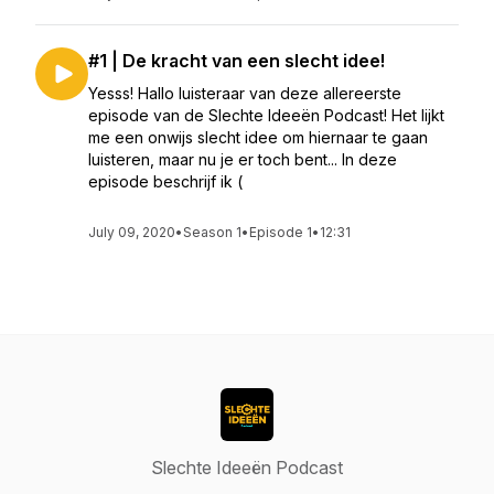
#1 | De kracht van een slecht idee!
Yesss! Hallo luisteraar van deze allereerste
episode van de Slechte Ideeën Podcast! Het lijkt
me een onwijs slecht idee om hiernaar te gaan
luisteren, maar nu je er toch bent... In deze
episode beschrijf ik (
July 09, 2020
•
Season 1
•
Episode 1
•
12:31
Slechte Ideeën Podcast