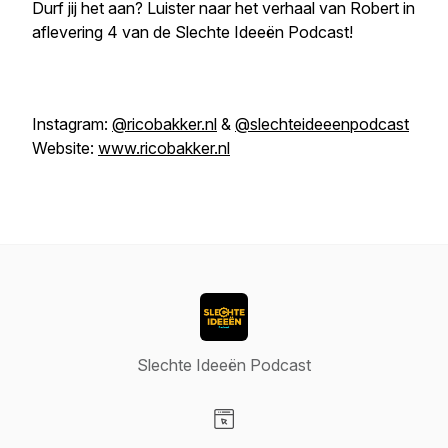
Durf jij het aan? Luister naar het verhaal van Robert in
aflevering 4 van de Slechte Ideeën Podcast!
Instagram:
@ricobakker.nl
&
@slechteideeenpodcast
Website:
www.ricobakker.nl
Slechte Ideeën Podcast
Visit our Website page