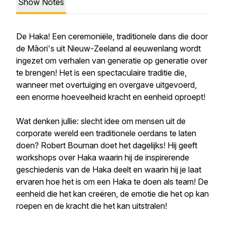
Show Notes
De Haka! Een ceremoniële, traditionele dans die door
de Māori's uit Nieuw-Zeeland al eeuwenlang wordt
ingezet om verhalen van generatie op generatie over
te brengen! Het is een spectaculaire traditie die,
wanneer met overtuiging en overgave uitgevoerd,
een enorme hoeveelheid kracht en eenheid oproept!
Wat denken jullie: slecht idee om mensen uit de
corporate wereld een traditionele oerdans te laten
doen? Robert Bouman doet het dagelijks! Hij geeft
workshops over Haka waarin hij de inspirerende
geschiedenis van de Haka deelt en waarin hij je laat
ervaren hoe het is om een Haka te doen als team! De
eenheid die het kan creëren, de emotie die het op kan
roepen en de kracht die het kan uitstralen!