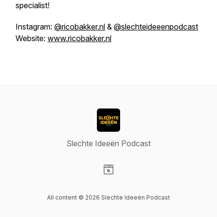
specialist!
Instagram:
@ricobakker.nl
&
@slechteideeenpodcast
Website:
www.ricobakker.nl
Slechte Ideeën Podcast
Visit our Website page
All content © 2026 Slechte Ideeën Podcast