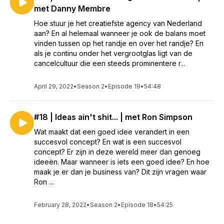
met Danny Membre
Hoe stuur je het creatiefste agency van Nederland
aan? En al helemaal wanneer je ook de balans moet
vinden tussen op het randje en over het randje? En
als je continu onder het vergrootglas ligt van de
cancelcultuur die een steeds prominentere r...
April 29, 2022
•
Season 2
•
Episode 19
•
54:48
#18 | Ideas ain't shit... | met Ron Simpson
Wat maakt dat een goed idee verandert in een
succesvol concept? En wat is een succesvol
concept? Er zijn in deze wereld meer dan genoeg
ideeën. Maar wanneer is iets een goed idee? En hoe
maak je er dan je business van? Dit zijn vragen waar
Ron ...
February 28, 2022
•
Season 2
•
Episode 18
•
54:25