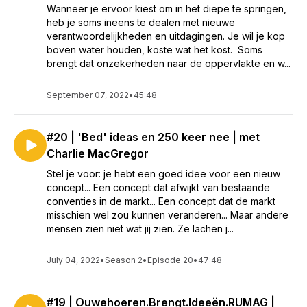
Wanneer je ervoor kiest om in het diepe te springen,
heb je soms ineens te dealen met nieuwe
verantwoordelijkheden en uitdagingen. Je wil je kop
boven water houden, koste wat het kost. Soms
brengt dat onzekerheden naar de oppervlakte en w...
September 07, 2022
•
45:48
#20 | 'Bed' ideas en 250 keer nee | met
Charlie MacGregor
Stel je voor: je hebt een goed idee voor een nieuw
concept... Een concept dat afwijkt van bestaande
conventies in de markt... Een concept dat de markt
misschien wel zou kunnen veranderen... Maar andere
mensen zien niet wat jij zien. Ze lachen j...
July 04, 2022
•
Season 2
•
Episode 20
•
47:48
#19 | Ouwehoeren.Brengt.Ideeën.RUMAG |