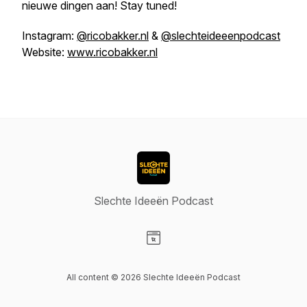
nieuwe dingen aan! Stay tuned!
Instagram:
@ricobakker.nl
&
@slechteideeenpodcast
Website:
www.ricobakker.nl
Slechte Ideeën Podcast
Visit our Website page
All content © 2026 Slechte Ideeën Podcast